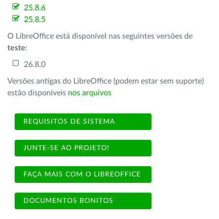
25.8.6
25.8.5
O LibreOffice está disponível nas seguintes versões de
teste
:
26.8.0
Versões antigas do LibreOffice (podem estar sem suporte)
estão disponíveis
nos arquivos
REQUISITOS DE SISTEMA
JUNTE-SE AO PROJETO!
FAÇA MAIS COM O LIBREOFFICE
DOCUMENTOS BONITOS