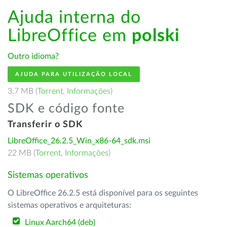
Ajuda interna do
LibreOffice em
polski
Outro idioma?
AJUDA PARA UTILIZAÇÃO LOCAL
3.7 MB (
Torrent
,
Informações
)
SDK e código fonte
Transferir o SDK
LibreOffice_26.2.5_Win_x86-64_sdk.msi
22 MB (
Torrent
,
Informações
)
Sistemas operativos
O LibreOffice 26.2.5 está disponível para os seguintes
sistemas operativos e arquiteturas:
Linux Aarch64 (deb)