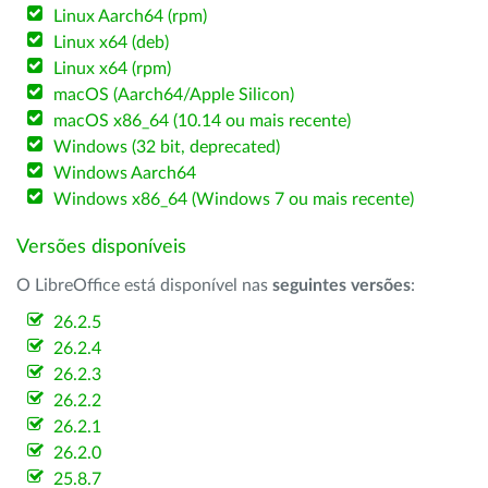
Linux Aarch64 (rpm)
Linux x64 (deb)
Linux x64 (rpm)
macOS (Aarch64/Apple Silicon)
macOS x86_64 (10.14 ou mais recente)
Windows (32 bit, deprecated)
Windows Aarch64
Windows x86_64 (Windows 7 ou mais recente)
Versões disponíveis
O LibreOffice está disponível nas
seguintes versões
:
26.2.5
26.2.4
26.2.3
26.2.2
26.2.1
26.2.0
25.8.7