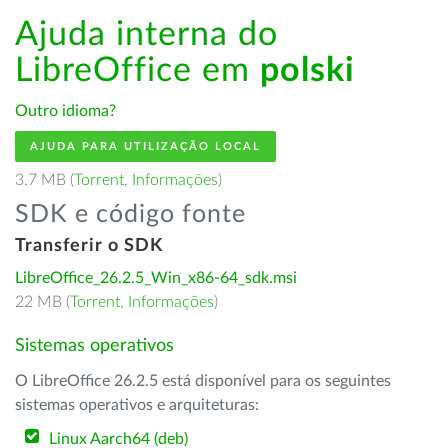
Ajuda interna do
LibreOffice em
polski
Outro idioma?
AJUDA PARA UTILIZAÇÃO LOCAL
3.7 MB (
Torrent
,
Informações
)
SDK e código fonte
Transferir o SDK
LibreOffice_26.2.5_Win_x86-64_sdk.msi
22 MB (
Torrent
,
Informações
)
Sistemas operativos
O LibreOffice 26.2.5 está disponível para os seguintes
sistemas operativos e arquiteturas:
Linux Aarch64 (deb)