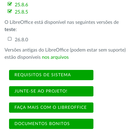
25.8.6
25.8.5
O LibreOffice está disponível nas seguintes versões de
teste
:
26.8.0
Versões antigas do LibreOffice (podem estar sem suporte)
estão disponíveis
nos arquivos
REQUISITOS DE SISTEMA
JUNTE-SE AO PROJETO!
FAÇA MAIS COM O LIBREOFFICE
DOCUMENTOS BONITOS