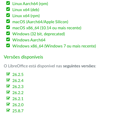
Linux Aarch64 (rpm)
Linux x64 (deb)
Linux x64 (rpm)
macOS (Aarch64/Apple Silicon)
macOS x86_64 (10.14 ou mais recente)
Windows (32 bit, deprecated)
Windows Aarch64
Windows x86_64 (Windows 7 ou mais recente)
Versões disponíveis
O LibreOffice está disponível nas
seguintes versões
:
26.2.5
26.2.4
26.2.3
26.2.2
26.2.1
26.2.0
25.8.7