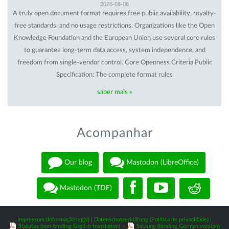
2026-08-06
A truly open document format requires free public availability, royalty-
free standards, and no usage restrictions. Organizations like the Open
Knowledge Foundation and the European Union use several core rules
to guarantee long-term data access, system independence, and
freedom from single-vendor control. Core Openness Criteria Public
Specification: The complete format rules
saber mais »
Acompanhar
Our blog
Mastodon (LibreOffice)
Mastodon (TDF)
Impressum (Informação legal)
|
Datenschutzerklärung (Política de privacidade)
|
Statutes (non-binding English translation)
-
Satzung (binding German version)