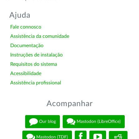
Ajuda
Fale connosco
Assistência da comunidade
Documentação
Instruções de instalação
Requisitos do sistema
Acessibilidade
Assistência profissional
Acompanhar
Our blog
Mastodon (LibreOffice)
Mastodon (TDF)