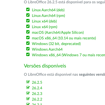
O LibreOffice 26.2.5 está disponível para os segu
Linux Aarch64 (deb)
Linux Aarch64 (rpm)
Linux x64 (deb)
Linux x64 (rpm)
macOS (Aarch64/Apple Silicon)
macOS x86_64 (10.14 ou mais recente)
Windows (32 bit, deprecated)
Windows Aarch64
Windows x86_64 (Windows 7 ou mais recen
Versões disponíveis
O LibreOffice está disponível nas
seguintes vers
26.2.5
26.2.4
26.2.3
26.2.2