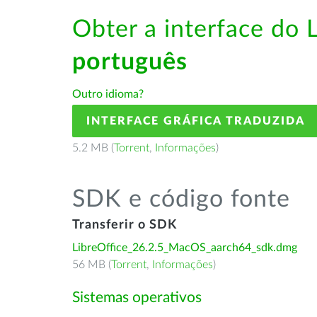
Obter a interface do 
português
Outro idioma?
INTERFACE GRÁFICA TRADUZIDA
5.2 MB (
Torrent
,
Informações
)
SDK e código fonte
Transferir o SDK
LibreOffice_26.2.5_MacOS_aarch64_sdk.dmg
56 MB (
Torrent
,
Informações
)
Sistemas operativos