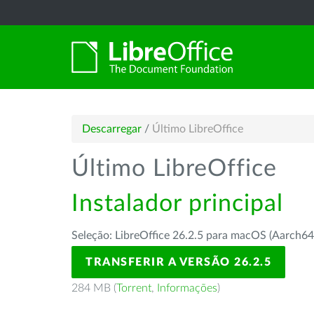
Descarregar
/
Último LibreOffice
Último LibreOffice
Instalador principal
Seleção: LibreOffice 26.2.5 para macOS (Aarch64
TRANSFERIR A VERSÃO 26.2.5
284 MB (
Torrent
,
Informações
)