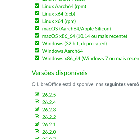
Linux Aarch64 (rpm)
Linux x64 (deb)
Linux x64 (rpm)
macOS (Aarch64/Apple Silicon)
macOS x86_64 (10.14 ou mais recente)
Windows (32 bit, deprecated)
Windows Aarch64
Windows x86_64 (Windows 7 ou mais recen
Versões disponíveis
O LibreOffice está disponível nas
seguintes vers
26.2.5
26.2.4
26.2.3
26.2.2
26.2.1
26.2.0