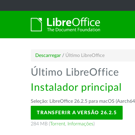
Descarregar
/
Último LibreOffice
Último LibreOffice
Instalador principal
Seleção: LibreOffice 26.2.5 para macOS (Aarch64
TRANSFERIR A VERSÃO 26.2.5
284 MB (
Torrent
,
Informações
)