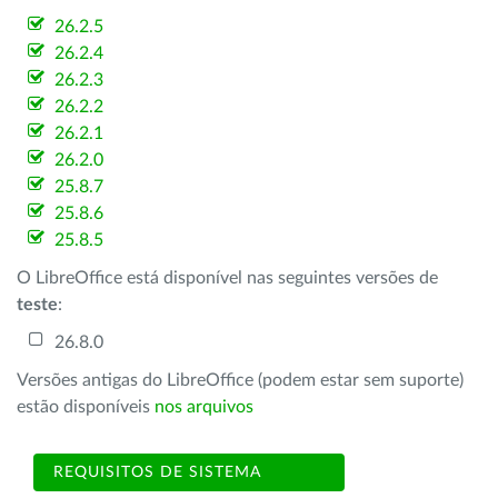
26.2.5
26.2.4
26.2.3
26.2.2
26.2.1
26.2.0
25.8.7
25.8.6
25.8.5
O LibreOffice está disponível nas seguintes versões de
teste
:
26.8.0
Versões antigas do LibreOffice (podem estar sem suporte)
estão disponíveis
nos arquivos
REQUISITOS DE SISTEMA