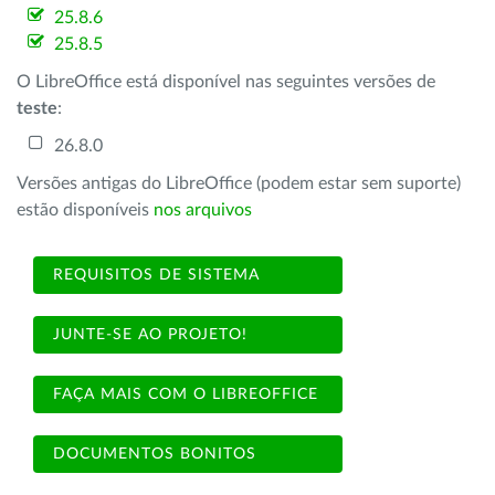
25.8.6
25.8.5
O LibreOffice está disponível nas seguintes versões de
teste
:
26.8.0
Versões antigas do LibreOffice (podem estar sem suporte)
estão disponíveis
nos arquivos
REQUISITOS DE SISTEMA
JUNTE-SE AO PROJETO!
FAÇA MAIS COM O LIBREOFFICE
DOCUMENTOS BONITOS