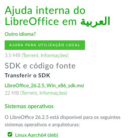
Ajuda interna do
LibreOffice em
العربية
Outro idioma?
AJUDA PARA UTILIZAÇÃO LOCAL
3.5 MB (
Torrent
,
Informações
)
SDK e código fonte
Transferir o SDK
LibreOffice_26.2.5_Win_x86_sdk.msi
22 MB (
Torrent
,
Informações
)
Sistemas operativos
O LibreOffice 26.2.5 está disponível para os seguintes
sistemas operativos e arquiteturas:
Linux Aarch64 (deb)