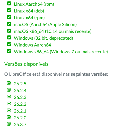
Linux Aarch64 (rpm)
Linux x64 (deb)
Linux x64 (rpm)
macOS (Aarch64/Apple Silicon)
macOS x86_64 (10.14 ou mais recente)
Windows (32 bit, deprecated)
Windows Aarch64
Windows x86_64 (Windows 7 ou mais recente)
Versões disponíveis
O LibreOffice está disponível nas
seguintes versões
:
26.2.5
26.2.4
26.2.3
26.2.2
26.2.1
26.2.0
25.8.7