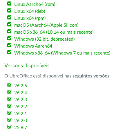
Linux Aarch64 (rpm)
Linux x64 (deb)
Linux x64 (rpm)
macOS (Aarch64/Apple Silicon)
macOS x86_64 (10.14 ou mais recente)
Windows (32 bit, deprecated)
Windows Aarch64
Windows x86_64 (Windows 7 ou mais recente)
Versões disponíveis
O LibreOffice está disponível nas
seguintes versões
:
26.2.5
26.2.4
26.2.3
26.2.2
26.2.1
26.2.0
25.8.7