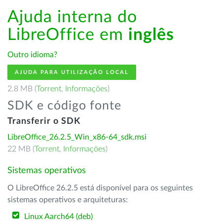
Ajuda interna do
LibreOffice em
inglês
Outro idioma?
AJUDA PARA UTILIZAÇÃO LOCAL
2.8 MB (
Torrent
,
Informações
)
SDK e código fonte
Transferir o SDK
LibreOffice_26.2.5_Win_x86-64_sdk.msi
22 MB (
Torrent
,
Informações
)
Sistemas operativos
O LibreOffice 26.2.5 está disponível para os seguintes
sistemas operativos e arquiteturas:
Linux Aarch64 (deb)