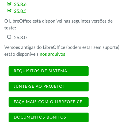
25.8.6
25.8.5
O LibreOffice está disponível nas seguintes versões de
teste
:
26.8.0
Versões antigas do LibreOffice (podem estar sem suporte)
estão disponíveis
nos arquivos
REQUISITOS DE SISTEMA
JUNTE-SE AO PROJETO!
FAÇA MAIS COM O LIBREOFFICE
DOCUMENTOS BONITOS