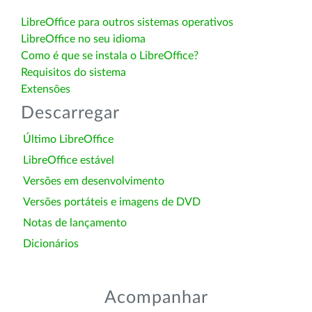
LibreOffice para outros sistemas operativos
LibreOffice no seu idioma
Como é que se instala o LibreOffice?
Requisitos do sistema
Extensões
Descarregar
Último LibreOffice
LibreOffice estável
Versões em desenvolvimento
Versões portáteis e imagens de DVD
Notas de lançamento
Dicionários
Acompanhar