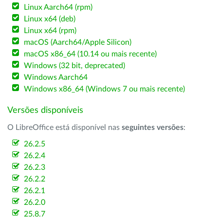
Linux Aarch64 (rpm)
Linux x64 (deb)
Linux x64 (rpm)
macOS (Aarch64/Apple Silicon)
macOS x86_64 (10.14 ou mais recente)
Windows (32 bit, deprecated)
Windows Aarch64
Windows x86_64 (Windows 7 ou mais recente)
Versões disponíveis
O LibreOffice está disponível nas
seguintes versões
:
26.2.5
26.2.4
26.2.3
26.2.2
26.2.1
26.2.0
25.8.7