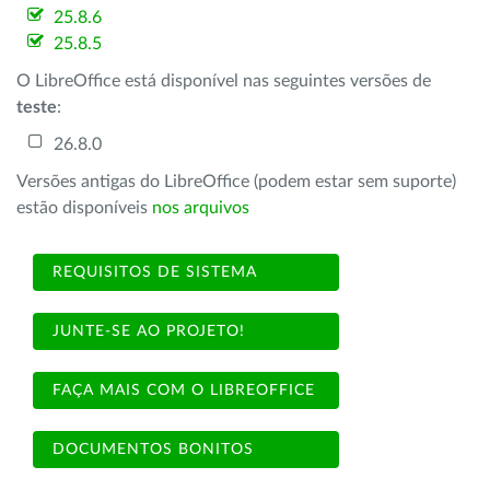
25.8.6
25.8.5
O LibreOffice está disponível nas seguintes versões de
teste
:
26.8.0
Versões antigas do LibreOffice (podem estar sem suporte)
estão disponíveis
nos arquivos
REQUISITOS DE SISTEMA
JUNTE-SE AO PROJETO!
FAÇA MAIS COM O LIBREOFFICE
DOCUMENTOS BONITOS