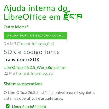
Ajuda interna do
LibreOffice em
རྫོང་ཁ
Outro idioma?
AJUDA PARA UTILIZAÇÃO LOCAL
3.6 MB (
Torrent
,
Informações
)
SDK e código fonte
Transferir o SDK
LibreOffice_26.2.5_Win_x86_sdk.msi
22 MB (
Torrent
,
Informações
)
Sistemas operativos
O LibreOffice 26.2.5 está disponível para os seguintes
sistemas operativos e arquiteturas:
Linux Aarch64 (deb)