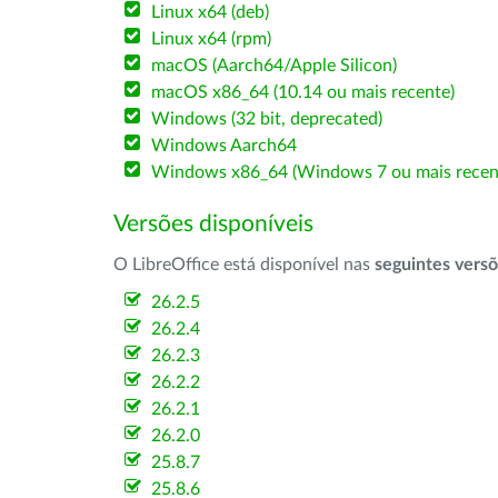
Linux x64 (deb)
Linux x64 (rpm)
macOS (Aarch64/Apple Silicon)
macOS x86_64 (10.14 ou mais recente)
Windows (32 bit, deprecated)
Windows Aarch64
Windows x86_64 (Windows 7 ou mais recen
Versões disponíveis
O LibreOffice está disponível nas
seguintes vers
26.2.5
26.2.4
26.2.3
26.2.2
26.2.1
26.2.0
25.8.7
25.8.6