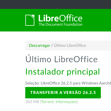
Descarregar
/
Último LibreOffice
Último LibreOffice
Instalador principal
Seleção: LibreOffice 26.2.5 para Windows Aarch
TRANSFERIR A VERSÃO 26.2.5
343 MB (
Torrent
,
Informações
)