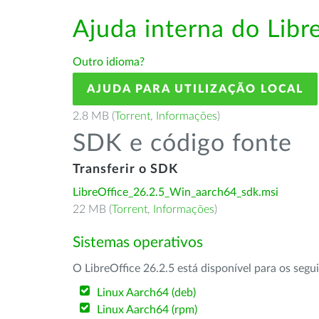
Ajuda interna do Lib
Outro idioma?
AJUDA PARA UTILIZAÇÃO LOCAL
2.8 MB (
Torrent
,
Informações
)
SDK e código fonte
Transferir o SDK
LibreOffice_26.2.5_Win_aarch64_sdk.msi
22 MB (
Torrent
,
Informações
)
Sistemas operativos
O LibreOffice 26.2.5 está disponível para os segu
Linux Aarch64 (deb)
Linux Aarch64 (rpm)