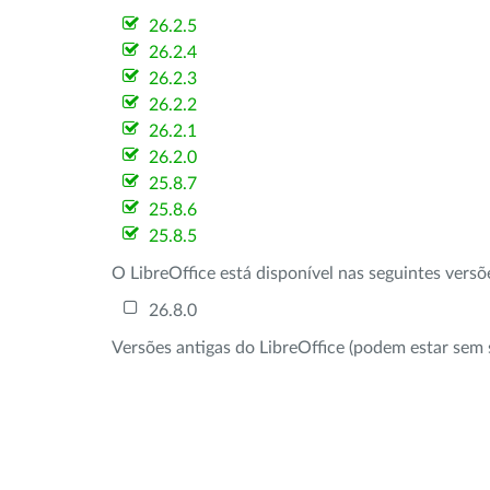
26.2.5
26.2.4
26.2.3
26.2.2
26.2.1
26.2.0
25.8.7
25.8.6
25.8.5
O LibreOffice está disponível nas seguintes vers
26.8.0
Versões antigas do LibreOffice (podem estar sem 