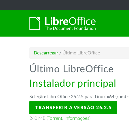
Descarregar
/
Último LibreOffice
Último LibreOffice
Instalador principal
Seleção: LibreOffice 26.2.5 para Linux x64 (rpm) 
TRANSFERIR A VERSÃO 26.2.5
240 MB (
Torrent
,
Informações
)