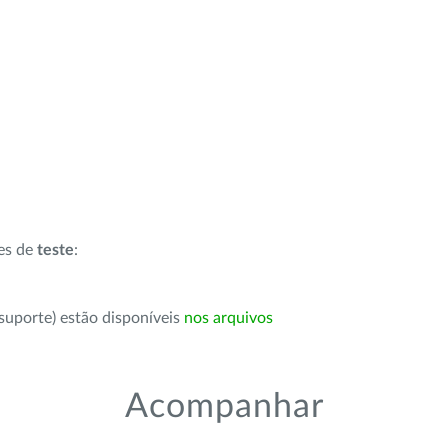
ões de
teste
:
suporte) estão disponíveis
nos arquivos
Acompanhar