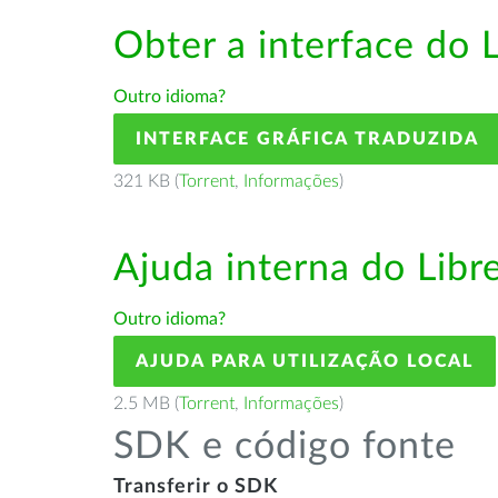
Obter a interface do 
Outro idioma?
INTERFACE GRÁFICA TRADUZIDA
321 KB (
Torrent
,
Informações
)
Ajuda interna do Lib
Outro idioma?
AJUDA PARA UTILIZAÇÃO LOCAL
2.5 MB (
Torrent
,
Informações
)
SDK e código fonte
Transferir o SDK