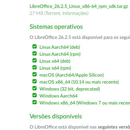
LibreOffice_26.2.5_Linux_x86-64_rpm_sdk.tar.gz
27 MB (
Torrent
,
Informações
)
Sistemas operativos
O LibreOffice 26.2.5 está disponível para os segu
Linux Aarch64 (deb)
Linux Aarch64 (rpm)
Linux x64 (deb)
Linux x64 (rpm)
macOS (Aarch64/Apple Silicon)
macOS x86_64 (10.14 ou mais recente)
Windows (32 bit, deprecated)
Windows Aarch64
Windows x86_64 (Windows 7 ou mais recen
Versões disponíveis
O LibreOffice está disponível nas
seguintes vers