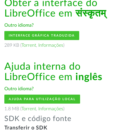
Obter a interface do
LibreOffice em
संस्कृतम्
Outro idioma?
INTERFACE GRÁFICA TRADUZIDA
289 KB (
Torrent
,
Informações
)
Ajuda interna do
LibreOffice em
inglês
Outro idioma?
AJUDA PARA UTILIZAÇÃO LOCAL
1.8 MB (
Torrent
,
Informações
)
SDK e código fonte
Transferir o SDK