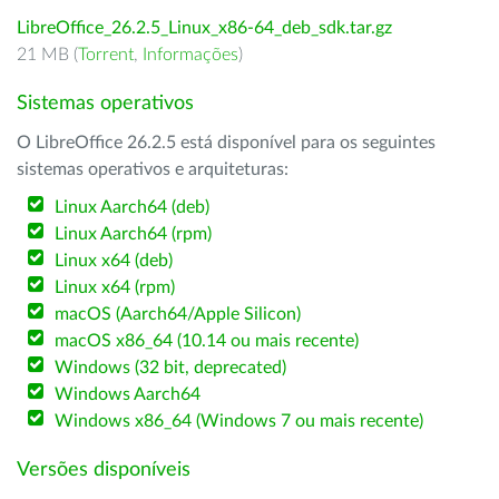
LibreOffice_26.2.5_Linux_x86-64_deb_sdk.tar.gz
21 MB (
Torrent
,
Informações
)
Sistemas operativos
O LibreOffice 26.2.5 está disponível para os seguintes
sistemas operativos e arquiteturas:
Linux Aarch64 (deb)
Linux Aarch64 (rpm)
Linux x64 (deb)
Linux x64 (rpm)
macOS (Aarch64/Apple Silicon)
macOS x86_64 (10.14 ou mais recente)
Windows (32 bit, deprecated)
Windows Aarch64
Windows x86_64 (Windows 7 ou mais recente)
Versões disponíveis