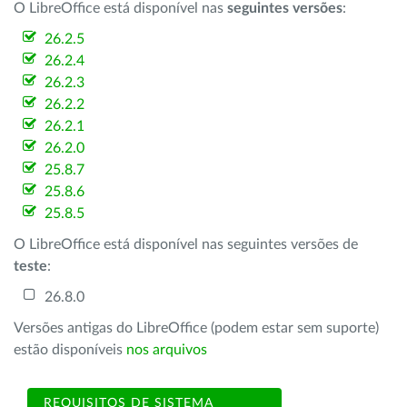
O LibreOffice está disponível nas
seguintes versões
:
26.2.5
26.2.4
26.2.3
26.2.2
26.2.1
26.2.0
25.8.7
25.8.6
25.8.5
O LibreOffice está disponível nas seguintes versões de
teste
:
26.8.0
Versões antigas do LibreOffice (podem estar sem suporte)
estão disponíveis
nos arquivos
REQUISITOS DE SISTEMA