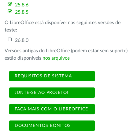
25.8.6
25.8.5
O LibreOffice está disponível nas seguintes versões de
teste
:
26.8.0
Versões antigas do LibreOffice (podem estar sem suporte)
estão disponíveis
nos arquivos
REQUISITOS DE SISTEMA
JUNTE-SE AO PROJETO!
FAÇA MAIS COM O LIBREOFFICE
DOCUMENTOS BONITOS