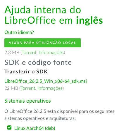
Ajuda interna do
LibreOffice em
inglês
Outro idioma?
AJUDA PARA UTILIZAÇÃO LOCAL
2.8 MB (
Torrent
,
Informações
)
SDK e código fonte
Transferir o SDK
LibreOffice_26.2.5_Win_x86-64_sdk.msi
22 MB (
Torrent
,
Informações
)
Sistemas operativos
O LibreOffice 26.2.5 está disponível para os seguintes
sistemas operativos e arquiteturas:
Linux Aarch64 (deb)