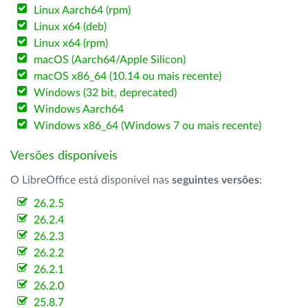
Linux Aarch64 (rpm)
Linux x64 (deb)
Linux x64 (rpm)
macOS (Aarch64/Apple Silicon)
macOS x86_64 (10.14 ou mais recente)
Windows (32 bit, deprecated)
Windows Aarch64
Windows x86_64 (Windows 7 ou mais recente)
Versões disponíveis
O LibreOffice está disponível nas
seguintes versões
:
26.2.5
26.2.4
26.2.3
26.2.2
26.2.1
26.2.0
25.8.7