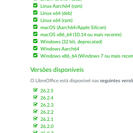
Linux Aarch64 (rpm)
Linux x64 (deb)
Linux x64 (rpm)
macOS (Aarch64/Apple Silicon)
macOS x86_64 (10.14 ou mais recente)
Windows (32 bit, deprecated)
Windows Aarch64
Windows x86_64 (Windows 7 ou mais recen
Versões disponíveis
O LibreOffice está disponível nas
seguintes vers
26.2.5
26.2.4
26.2.3
26.2.2
26.2.1
26.2.0