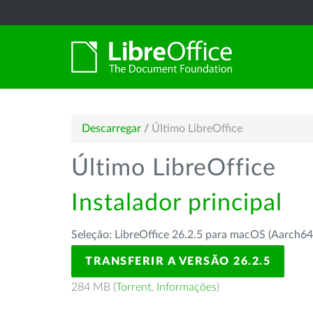
Descarregar
/
Último LibreOffice
Último LibreOffice
Instalador principal
Seleção: LibreOffice 26.2.5 para macOS (Aarch64
TRANSFERIR A VERSÃO 26.2.5
284 MB (
Torrent
,
Informações
)