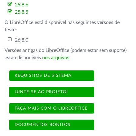
25.8.6
25.8.5
O LibreOffice está disponível nas seguintes versões de
teste
:
26.8.0
Versões antigas do LibreOffice (podem estar sem suporte)
estão disponíveis
nos arquivos
REQUISITOS DE SISTEMA
JUNTE-SE AO PROJETO!
FAÇA MAIS COM O LIBREOFFICE
DOCUMENTOS BONITOS