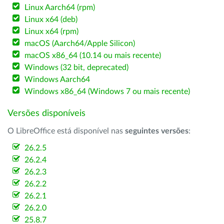
Linux Aarch64 (rpm)
Linux x64 (deb)
Linux x64 (rpm)
macOS (Aarch64/Apple Silicon)
macOS x86_64 (10.14 ou mais recente)
Windows (32 bit, deprecated)
Windows Aarch64
Windows x86_64 (Windows 7 ou mais recente)
Versões disponíveis
O LibreOffice está disponível nas
seguintes versões
:
26.2.5
26.2.4
26.2.3
26.2.2
26.2.1
26.2.0
25.8.7