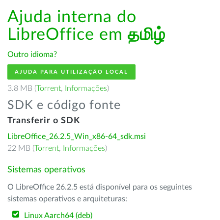
Ajuda interna do
LibreOffice em
தமிழ்
Outro idioma?
AJUDA PARA UTILIZAÇÃO LOCAL
3.8 MB (
Torrent
,
Informações
)
SDK e código fonte
Transferir o SDK
LibreOffice_26.2.5_Win_x86-64_sdk.msi
22 MB (
Torrent
,
Informações
)
Sistemas operativos
O LibreOffice 26.2.5 está disponível para os seguintes
sistemas operativos e arquiteturas:
Linux Aarch64 (deb)