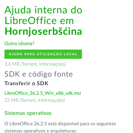
Ajuda interna do
LibreOffice em
Hornjoserbšćina
Outro idioma?
AJUDA PARA UTILIZAÇÃO LOCAL
3.6 MB (
Torrent
,
Informações
)
SDK e código fonte
Transferir o SDK
LibreOffice_26.2.5_Win_x86_sdk.msi
22 MB (
Torrent
,
Informações
)
Sistemas operativos
O LibreOffice 26.2.5 está disponível para os seguintes
sistemas operativos e arquiteturas: