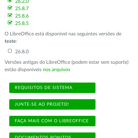
26.2.0
25.8.7
25.8.6
25.8.5
O LibreOffice está disponível nas seguintes versões de
teste
:
26.8.0
Versões antigas do LibreOffice (podem estar sem suporte)
estão disponíveis
nos arquivos
REQUISITOS DE SISTEMA
JUNTE-SE AO PROJETO!
FAÇA MAIS COM O LIBREOFFICE
DOCUMENTOS BONITOS