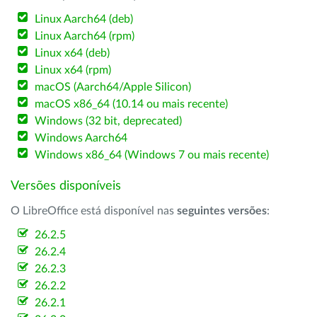
Linux Aarch64 (deb)
Linux Aarch64 (rpm)
Linux x64 (deb)
Linux x64 (rpm)
macOS (Aarch64/Apple Silicon)
macOS x86_64 (10.14 ou mais recente)
Windows (32 bit, deprecated)
Windows Aarch64
Windows x86_64 (Windows 7 ou mais recente)
Versões disponíveis
O LibreOffice está disponível nas
seguintes versões
:
26.2.5
26.2.4
26.2.3
26.2.2
26.2.1