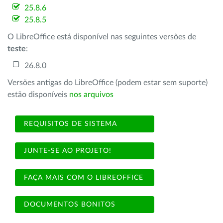
25.8.6
25.8.5
O LibreOffice está disponível nas seguintes versões de
teste
:
26.8.0
Versões antigas do LibreOffice (podem estar sem suporte)
estão disponíveis
nos arquivos
REQUISITOS DE SISTEMA
JUNTE-SE AO PROJETO!
FAÇA MAIS COM O LIBREOFFICE
DOCUMENTOS BONITOS