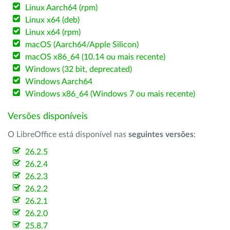
Linux Aarch64 (rpm)
Linux x64 (deb)
Linux x64 (rpm)
macOS (Aarch64/Apple Silicon)
macOS x86_64 (10.14 ou mais recente)
Windows (32 bit, deprecated)
Windows Aarch64
Windows x86_64 (Windows 7 ou mais recente)
Versões disponíveis
O LibreOffice está disponível nas
seguintes versões
:
26.2.5
26.2.4
26.2.3
26.2.2
26.2.1
26.2.0
25.8.7