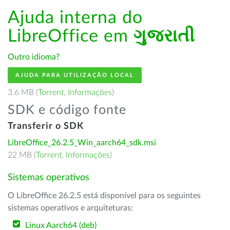
Ajuda interna do
LibreOffice em
ગુજરાતી
Outro idioma?
AJUDA PARA UTILIZAÇÃO LOCAL
3.6 MB (
Torrent
,
Informações
)
SDK e código fonte
Transferir o SDK
LibreOffice_26.2.5_Win_aarch64_sdk.msi
22 MB (
Torrent
,
Informações
)
Sistemas operativos
O LibreOffice 26.2.5 está disponível para os seguintes
sistemas operativos e arquiteturas:
Linux Aarch64 (deb)