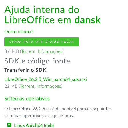
Ajuda interna do
LibreOffice em
dansk
Outro idioma?
AJUDA PARA UTILIZAÇÃO LOCAL
3.6 MB (
Torrent
,
Informações
)
SDK e código fonte
Transferir o SDK
LibreOffice_26.2.5_Win_aarch64_sdk.msi
22 MB (
Torrent
,
Informações
)
Sistemas operativos
O LibreOffice 26.2.5 está disponível para os seguintes
sistemas operativos e arquiteturas:
Linux Aarch64 (deb)