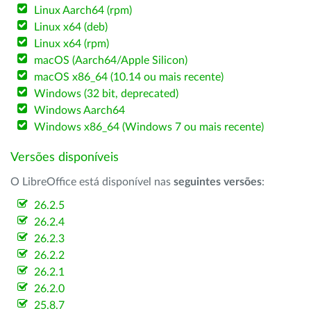
Linux Aarch64 (rpm)
Linux x64 (deb)
Linux x64 (rpm)
macOS (Aarch64/Apple Silicon)
macOS x86_64 (10.14 ou mais recente)
Windows (32 bit, deprecated)
Windows Aarch64
Windows x86_64 (Windows 7 ou mais recente)
Versões disponíveis
O LibreOffice está disponível nas
seguintes versões
:
26.2.5
26.2.4
26.2.3
26.2.2
26.2.1
26.2.0
25.8.7