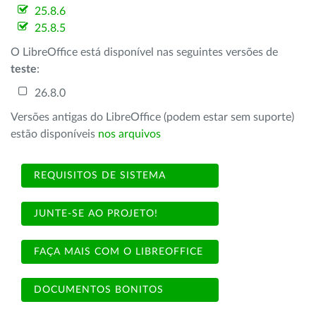
25.8.6
25.8.5
O LibreOffice está disponível nas seguintes versões de
teste
:
26.8.0
Versões antigas do LibreOffice (podem estar sem suporte)
estão disponíveis
nos arquivos
REQUISITOS DE SISTEMA
JUNTE-SE AO PROJETO!
FAÇA MAIS COM O LIBREOFFICE
DOCUMENTOS BONITOS