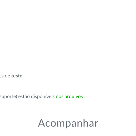
ões de
teste
:
suporte) estão disponíveis
nos arquivos
Acompanhar