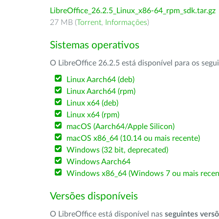
LibreOffice_26.2.5_Linux_x86-64_rpm_sdk.tar.gz
27 MB (
Torrent
,
Informações
)
Sistemas operativos
O LibreOffice 26.2.5 está disponível para os segu
Linux Aarch64 (deb)
Linux Aarch64 (rpm)
Linux x64 (deb)
Linux x64 (rpm)
macOS (Aarch64/Apple Silicon)
macOS x86_64 (10.14 ou mais recente)
Windows (32 bit, deprecated)
Windows Aarch64
Windows x86_64 (Windows 7 ou mais recen
Versões disponíveis
O LibreOffice está disponível nas
seguintes vers