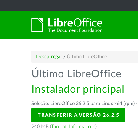
Descarregar
/
Último LibreOffice
Último LibreOffice
Instalador principal
Seleção: LibreOffice 26.2.5 para Linux x64 (rpm) 
TRANSFERIR A VERSÃO 26.2.5
240 MB (
Torrent
,
Informações
)