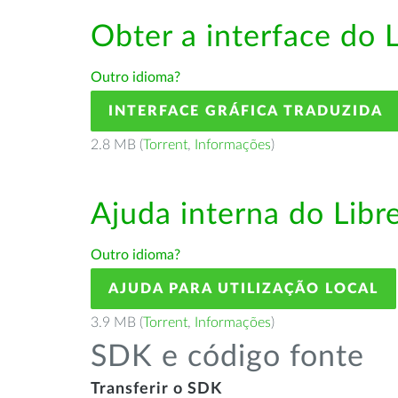
Obter a interface do 
Outro idioma?
INTERFACE GRÁFICA TRADUZIDA
2.8 MB (
Torrent
,
Informações
)
Ajuda interna do Lib
Outro idioma?
AJUDA PARA UTILIZAÇÃO LOCAL
3.9 MB (
Torrent
,
Informações
)
SDK e código fonte
Transferir o SDK