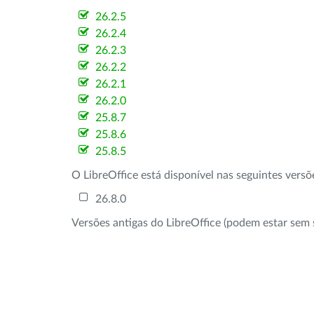
26.2.5
26.2.4
26.2.3
26.2.2
26.2.1
26.2.0
25.8.7
25.8.6
25.8.5
O LibreOffice está disponível nas seguintes vers
26.8.0
Versões antigas do LibreOffice (podem estar sem 