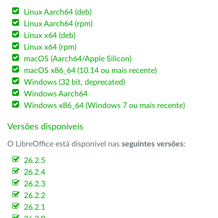
Linux Aarch64 (deb)
Linux Aarch64 (rpm)
Linux x64 (deb)
Linux x64 (rpm)
macOS (Aarch64/Apple Silicon)
macOS x86_64 (10.14 ou mais recente)
Windows (32 bit, deprecated)
Windows Aarch64
Windows x86_64 (Windows 7 ou mais recente)
Versões disponíveis
O LibreOffice está disponível nas
seguintes versões
:
26.2.5
26.2.4
26.2.3
26.2.2
26.2.1