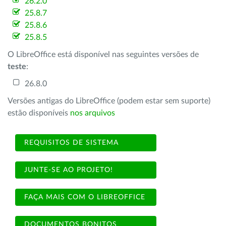
26.2.0
25.8.7
25.8.6
25.8.5
O LibreOffice está disponível nas seguintes versões de
teste
:
26.8.0
Versões antigas do LibreOffice (podem estar sem suporte)
estão disponíveis
nos arquivos
REQUISITOS DE SISTEMA
JUNTE-SE AO PROJETO!
FAÇA MAIS COM O LIBREOFFICE
DOCUMENTOS BONITOS