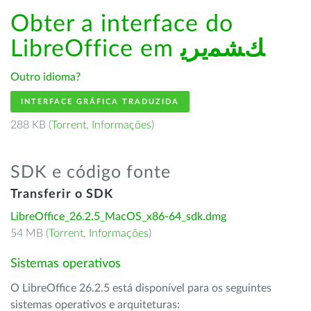
Obter a interface do
LibreOffice em
ﻚﺸﻤﻳﺮﻳ
Outro idioma?
INTERFACE GRÁFICA TRADUZIDA
288 KB (
Torrent
,
Informações
)
SDK e código fonte
Transferir o SDK
LibreOffice_26.2.5_MacOS_x86-64_sdk.dmg
54 MB (
Torrent
,
Informações
)
Sistemas operativos
O LibreOffice 26.2.5 está disponível para os seguintes
sistemas operativos e arquiteturas: