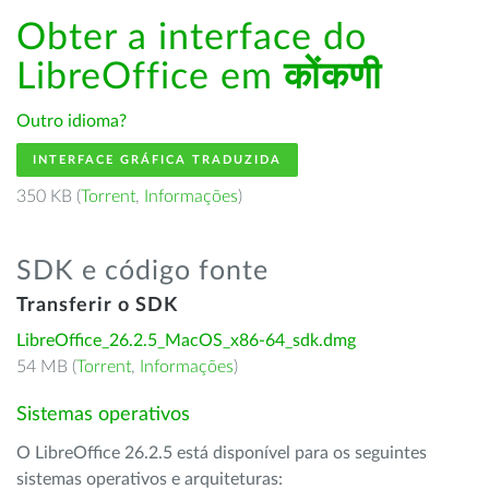
Obter a interface do
LibreOffice em
कोंकणी
Outro idioma?
INTERFACE GRÁFICA TRADUZIDA
350 KB (
Torrent
,
Informações
)
SDK e código fonte
Transferir o SDK
LibreOffice_26.2.5_MacOS_x86-64_sdk.dmg
54 MB (
Torrent
,
Informações
)
Sistemas operativos
O LibreOffice 26.2.5 está disponível para os seguintes
sistemas operativos e arquiteturas: