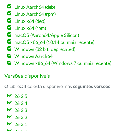
Linux Aarch64 (deb)
Linux Aarch64 (rpm)
Linux x64 (deb)
Linux x64 (rpm)
macOS (Aarch64/Apple Silicon)
macOS x86_64 (10.14 ou mais recente)
Windows (32 bit, deprecated)
Windows Aarch64
Windows x86_64 (Windows 7 ou mais recente)
Versões disponíveis
O LibreOffice está disponível nas
seguintes versões
:
26.2.5
26.2.4
26.2.3
26.2.2
26.2.1