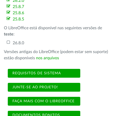
26.2.0
25.8.7
25.8.6
25.8.5
O LibreOffice está disponível nas seguintes versões de
teste
:
26.8.0
Versões antigas do LibreOffice (podem estar sem suporte)
estão disponíveis
nos arquivos
REQUISITOS DE SISTEMA
JUNTE-SE AO PROJETO!
FAÇA MAIS COM O LIBREOFFICE
DOCUMENTOS BONITOS