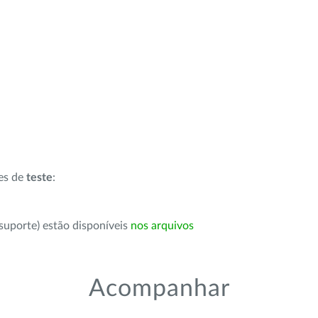
ões de
teste
:
suporte) estão disponíveis
nos arquivos
Acompanhar