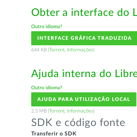
Obter a interface do 
Outro idioma?
INTERFACE GRÁFICA TRADUZIDA
644 KB (
Torrent
,
Informações
)
Ajuda interna do Lib
Outro idioma?
AJUDA PARA UTILIZAÇÃO LOCAL
2.5 MB (
Torrent
,
Informações
)
SDK e código fonte
Transferir o SDK