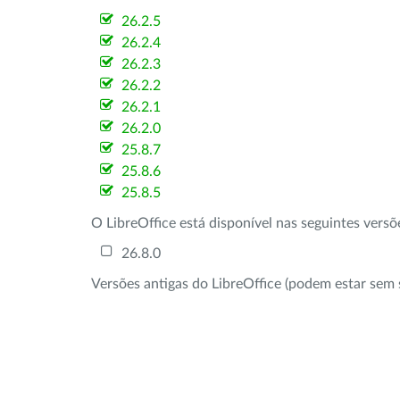
26.2.5
26.2.4
26.2.3
26.2.2
26.2.1
26.2.0
25.8.7
25.8.6
25.8.5
O LibreOffice está disponível nas seguintes vers
26.8.0
Versões antigas do LibreOffice (podem estar sem 