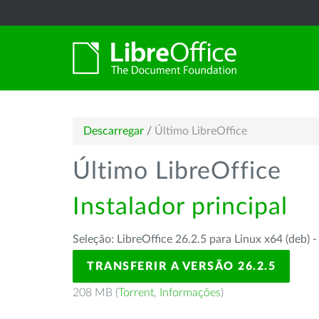
Descarregar
/
Último LibreOffice
Último LibreOffice
Instalador principal
Seleção: LibreOffice 26.2.5 para Linux x64 (deb) 
TRANSFERIR A VERSÃO 26.2.5
208 MB (
Torrent
,
Informações
)