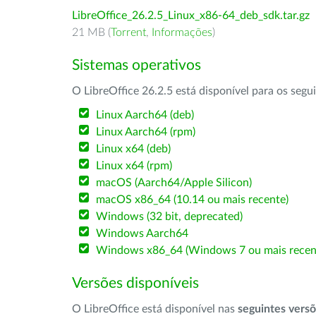
LibreOffice_26.2.5_Linux_x86-64_deb_sdk.tar.gz
21 MB (
Torrent
,
Informações
)
Sistemas operativos
O LibreOffice 26.2.5 está disponível para os segu
Linux Aarch64 (deb)
Linux Aarch64 (rpm)
Linux x64 (deb)
Linux x64 (rpm)
macOS (Aarch64/Apple Silicon)
macOS x86_64 (10.14 ou mais recente)
Windows (32 bit, deprecated)
Windows Aarch64
Windows x86_64 (Windows 7 ou mais recen
Versões disponíveis
O LibreOffice está disponível nas
seguintes vers