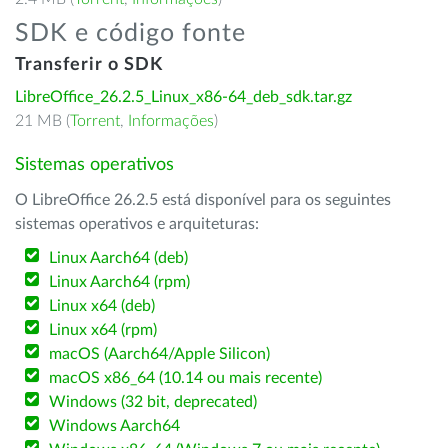
SDK e código fonte
Transferir o SDK
LibreOffice_26.2.5_Linux_x86-64_deb_sdk.tar.gz
21 MB (
Torrent
,
Informações
)
Sistemas operativos
O LibreOffice 26.2.5 está disponível para os seguintes
sistemas operativos e arquiteturas:
Linux Aarch64 (deb)
Linux Aarch64 (rpm)
Linux x64 (deb)
Linux x64 (rpm)
macOS (Aarch64/Apple Silicon)
macOS x86_64 (10.14 ou mais recente)
Windows (32 bit, deprecated)
Windows Aarch64