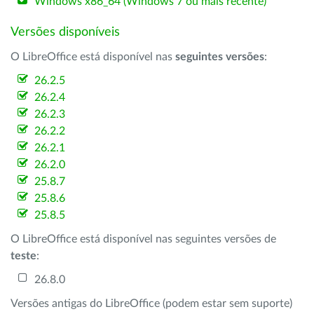
Windows x86_64 (Windows 7 ou mais recente)
Versões disponíveis
O LibreOffice está disponível nas
seguintes versões
:
26.2.5
26.2.4
26.2.3
26.2.2
26.2.1
26.2.0
25.8.7
25.8.6
25.8.5
O LibreOffice está disponível nas seguintes versões de
teste
:
26.8.0
Versões antigas do LibreOffice (podem estar sem suporte)