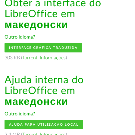
Obter a interface do
LibreOffice em
македонски
Outro idioma?
INTERFACE GRÁFICA TRADUZIDA
303 KB (
Torrent
,
Informações
)
Ajuda interna do
LibreOffice em
македонски
Outro idioma?
AJUDA PARA UTILIZAÇÃO LOCAL
2.4 MB (
Torrent
,
Informações
)