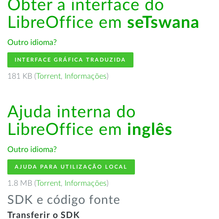
Obter a interface do
LibreOffice em
seTswana
Outro idioma?
INTERFACE GRÁFICA TRADUZIDA
181 KB (
Torrent
,
Informações
)
Ajuda interna do
LibreOffice em
inglês
Outro idioma?
AJUDA PARA UTILIZAÇÃO LOCAL
1.8 MB (
Torrent
,
Informações
)
SDK e código fonte
Transferir o SDK