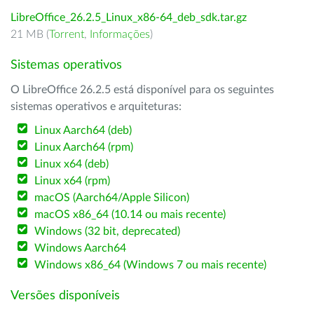
LibreOffice_26.2.5_Linux_x86-64_deb_sdk.tar.gz
21 MB (
Torrent
,
Informações
)
Sistemas operativos
O LibreOffice 26.2.5 está disponível para os seguintes
sistemas operativos e arquiteturas:
Linux Aarch64 (deb)
Linux Aarch64 (rpm)
Linux x64 (deb)
Linux x64 (rpm)
macOS (Aarch64/Apple Silicon)
macOS x86_64 (10.14 ou mais recente)
Windows (32 bit, deprecated)
Windows Aarch64
Windows x86_64 (Windows 7 ou mais recente)
Versões disponíveis