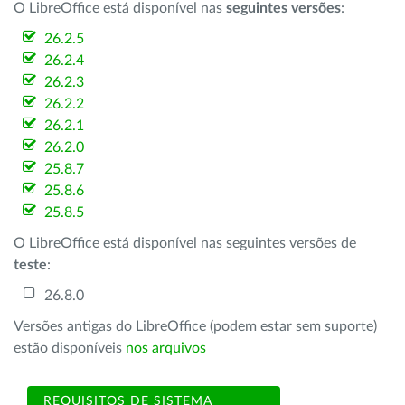
O LibreOffice está disponível nas
seguintes versões
:
26.2.5
26.2.4
26.2.3
26.2.2
26.2.1
26.2.0
25.8.7
25.8.6
25.8.5
O LibreOffice está disponível nas seguintes versões de
teste
:
26.8.0
Versões antigas do LibreOffice (podem estar sem suporte)
estão disponíveis
nos arquivos
REQUISITOS DE SISTEMA