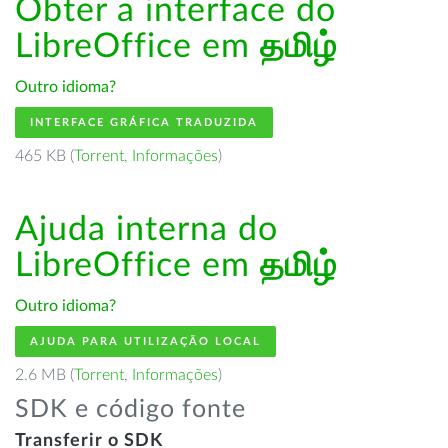
Obter a interface do
LibreOffice em
தமிழ்
Outro idioma?
INTERFACE GRÁFICA TRADUZIDA
465 KB (
Torrent
,
Informações
)
Ajuda interna do
LibreOffice em
தமிழ்
Outro idioma?
AJUDA PARA UTILIZAÇÃO LOCAL
2.6 MB (
Torrent
,
Informações
)
SDK e código fonte
Transferir o SDK