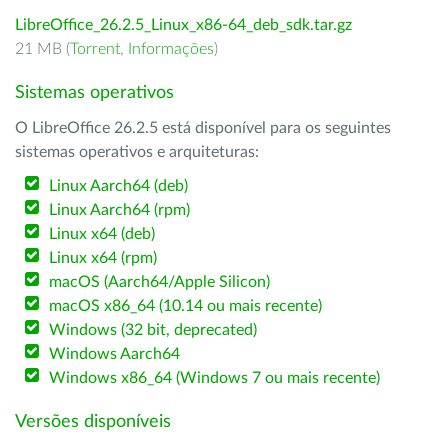
LibreOffice_26.2.5_Linux_x86-64_deb_sdk.tar.gz
21 MB (
Torrent
,
Informações
)
Sistemas operativos
O LibreOffice 26.2.5 está disponível para os seguintes
sistemas operativos e arquiteturas:
Linux Aarch64 (deb)
Linux Aarch64 (rpm)
Linux x64 (deb)
Linux x64 (rpm)
macOS (Aarch64/Apple Silicon)
macOS x86_64 (10.14 ou mais recente)
Windows (32 bit, deprecated)
Windows Aarch64
Windows x86_64 (Windows 7 ou mais recente)
Versões disponíveis