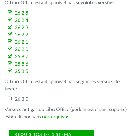
O LibreOffice está disponível nas
seguintes versões
:
26.2.5
26.2.4
26.2.3
26.2.2
26.2.1
26.2.0
25.8.7
25.8.6
25.8.5
O LibreOffice está disponível nas seguintes versões de
teste
:
26.8.0
Versões antigas do LibreOffice (podem estar sem suporte)
estão disponíveis
nos arquivos
REQUISITOS DE SISTEMA