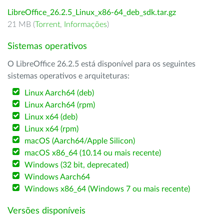
LibreOffice_26.2.5_Linux_x86-64_deb_sdk.tar.gz
21 MB (
Torrent
,
Informações
)
Sistemas operativos
O LibreOffice 26.2.5 está disponível para os seguintes
sistemas operativos e arquiteturas:
Linux Aarch64 (deb)
Linux Aarch64 (rpm)
Linux x64 (deb)
Linux x64 (rpm)
macOS (Aarch64/Apple Silicon)
macOS x86_64 (10.14 ou mais recente)
Windows (32 bit, deprecated)
Windows Aarch64
Windows x86_64 (Windows 7 ou mais recente)
Versões disponíveis