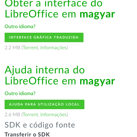
Obter a interface do
LibreOffice em
magyar
Outro idioma?
INTERFACE GRÁFICA TRADUZIDA
2.2 MB (
Torrent
,
Informações
)
Ajuda interna do
LibreOffice em
magyar
Outro idioma?
AJUDA PARA UTILIZAÇÃO LOCAL
2.6 MB (
Torrent
,
Informações
)
SDK e código fonte
Transferir o SDK