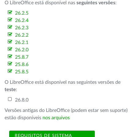
O LibreOffice está disponível nas
seguintes versões
:
26.2.5
26.2.4
26.2.3
26.2.2
26.2.1
26.2.0
25.8.7
25.8.6
25.8.5
O LibreOffice está disponível nas seguintes versões de
teste
:
26.8.0
Versões antigas do LibreOffice (podem estar sem suporte)
estão disponíveis
nos arquivos
REQUISITOS DE SISTEMA