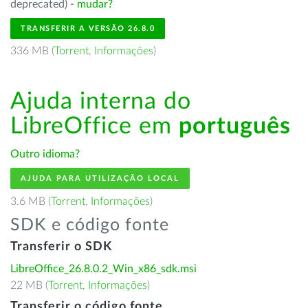
deprecated) -
mudar?
TRANSFERIR A VERSÃO 26.8.0
336 MB (
Torrent
,
Informações
)
Ajuda interna do
LibreOffice em
português
Outro idioma?
AJUDA PARA UTILIZAÇÃO LOCAL
3.6 MB (
Torrent
,
Informações
)
SDK e código fonte
Transferir o SDK
LibreOffice_26.8.0.2_Win_x86_sdk.msi
22 MB (
Torrent
,
Informações
)
Transferir o código fonte