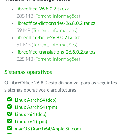
libreoffice-26.8.0.2.tar.xz
288 MB (
Torrent
,
Informações
)
libreoffice-dictionaries-26.8.0.2.tar.xz
59 MB (
Torrent
,
Informações
)
libreoffice-help-26.8.0.2.tar.xz
51 MB (
Torrent
,
Informações
)
libreoffice-translations-26.8.0.2.tar.xz
225 MB (
Torrent
,
Informações
)
Sistemas operativos
O LibreOffice 26.8.0 está disponível para os seguintes
sistemas operativos e arquiteturas:
Linux Aarch64 (deb)
Linux Aarch64 (rpm)
Linux x64 (deb)
Linux x64 (rpm)
macOS (Aarch64/Apple Silicon)