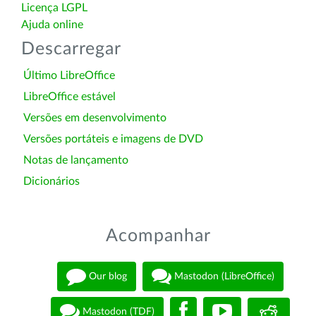
Licença LGPL
Ajuda online
Descarregar
Último LibreOffice
LibreOffice estável
Versões em desenvolvimento
Versões portáteis e imagens de DVD
Notas de lançamento
Dicionários
Acompanhar
Our blog
Mastodon (LibreOffice)
Mastodon (TDF)