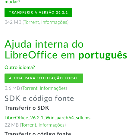
mudar?
TRANSFERIR A VERSÃO 26.2.1
342 MB (
Torrent
,
Informações
)
Ajuda interna do
LibreOffice em
português
Outro idioma?
AJUDA PARA UTILIZAÇÃO LOCAL
3.6 MB (
Torrent
,
Informações
)
SDK e código fonte
Transferir o SDK
LibreOffice_26.2.1_Win_aarch64_sdk.msi
22 MB (
Torrent
,
Informações
)
Transferir o código fonte