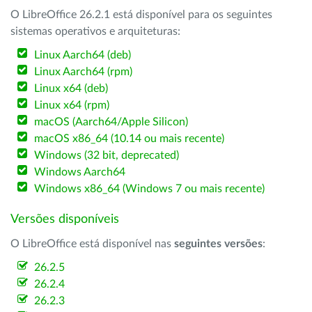
O LibreOffice 26.2.1 está disponível para os seguintes
sistemas operativos e arquiteturas:
Linux Aarch64 (deb)
Linux Aarch64 (rpm)
Linux x64 (deb)
Linux x64 (rpm)
macOS (Aarch64/Apple Silicon)
macOS x86_64 (10.14 ou mais recente)
Windows (32 bit, deprecated)
Windows Aarch64
Windows x86_64 (Windows 7 ou mais recente)
Versões disponíveis
O LibreOffice está disponível nas
seguintes versões
:
26.2.5
26.2.4
26.2.3