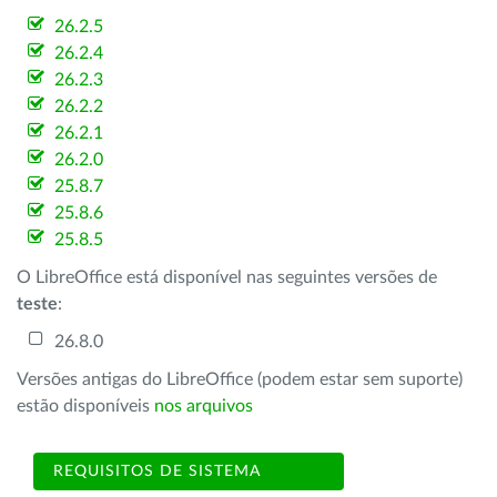
26.2.5
26.2.4
26.2.3
26.2.2
26.2.1
26.2.0
25.8.7
25.8.6
25.8.5
O LibreOffice está disponível nas seguintes versões de
teste
:
26.8.0
Versões antigas do LibreOffice (podem estar sem suporte)
estão disponíveis
nos arquivos
REQUISITOS DE SISTEMA