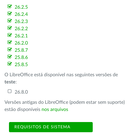
26.2.5
26.2.4
26.2.3
26.2.2
26.2.1
26.2.0
25.8.7
25.8.6
25.8.5
O LibreOffice está disponível nas seguintes versões de
teste
:
26.8.0
Versões antigas do LibreOffice (podem estar sem suporte)
estão disponíveis
nos arquivos
REQUISITOS DE SISTEMA