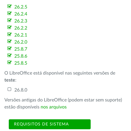
26.2.5
26.2.4
26.2.3
26.2.2
26.2.1
26.2.0
25.8.7
25.8.6
25.8.5
O LibreOffice está disponível nas seguintes versões de
teste
:
26.8.0
Versões antigas do LibreOffice (podem estar sem suporte)
estão disponíveis
nos arquivos
REQUISITOS DE SISTEMA