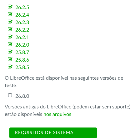
26.2.5
26.2.4
26.2.3
26.2.2
26.2.1
26.2.0
25.8.7
25.8.6
25.8.5
O LibreOffice está disponível nas seguintes versões de
teste
:
26.8.0
Versões antigas do LibreOffice (podem estar sem suporte)
estão disponíveis
nos arquivos
REQUISITOS DE SISTEMA