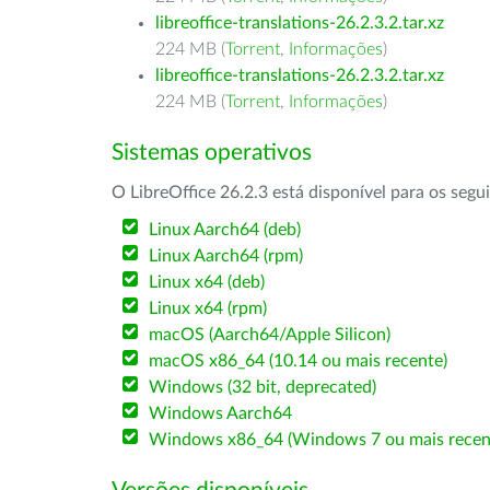
libreoffice-translations-26.2.3.2.tar.xz
224 MB (
Torrent
,
Informações
)
libreoffice-translations-26.2.3.2.tar.xz
224 MB (
Torrent
,
Informações
)
Sistemas operativos
O LibreOffice 26.2.3 está disponível para os segu
Linux Aarch64 (deb)
Linux Aarch64 (rpm)
Linux x64 (deb)
Linux x64 (rpm)
macOS (Aarch64/Apple Silicon)
macOS x86_64 (10.14 ou mais recente)
Windows (32 bit, deprecated)
Windows Aarch64
Windows x86_64 (Windows 7 ou mais recen