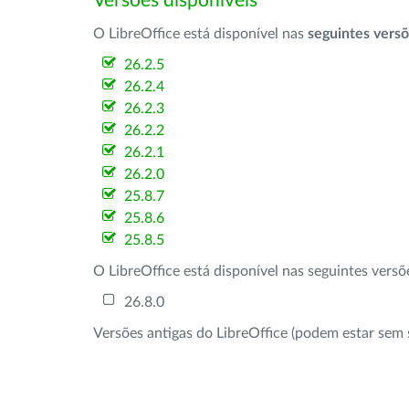
Versões disponíveis
O LibreOffice está disponível nas
seguintes vers
26.2.5
26.2.4
26.2.3
26.2.2
26.2.1
26.2.0
25.8.7
25.8.6
25.8.5
O LibreOffice está disponível nas seguintes vers
26.8.0
Versões antigas do LibreOffice (podem estar sem 