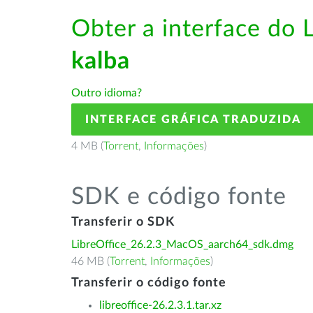
Obter a interface do 
kalba
Outro idioma?
INTERFACE GRÁFICA TRADUZIDA
4 MB (
Torrent
,
Informações
)
SDK e código fonte
Transferir o SDK
LibreOffice_26.2.3_MacOS_aarch64_sdk.dmg
46 MB (
Torrent
,
Informações
)
Transferir o código fonte
libreoffice-26.2.3.1.tar.xz