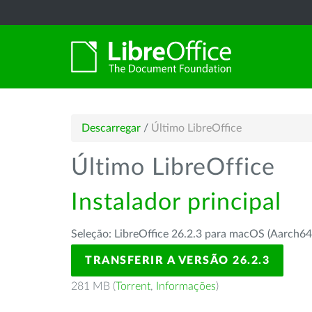
Descarregar
/
Último LibreOffice
Último LibreOffice
Instalador principal
Seleção: LibreOffice 26.2.3 para macOS (Aarch64
TRANSFERIR A VERSÃO 26.2.3
281 MB (
Torrent
,
Informações
)