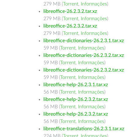
279 MB (
Torrent
,
Informações
)
libreoffice-26.2.3.2.tar.xz
279 MB (
Torrent
,
Informações
)
libreoffice-26.2.3.2.tar.xz
279 MB (
Torrent
,
Informações
)
libreoffice-dictionaries-26.2.3.1.tar.xz
59 MB (
Torrent
,
Informações
)
libreoffice-dictionaries-26.2.3.2.tar.xz
59 MB (
Torrent
,
Informações
)
libreoffice-dictionaries-26.2.3.2.tar.xz
59 MB (
Torrent
,
Informações
)
libreoffice-help-26.2.3.1.tar.xz
56 MB (
Torrent
,
Informações
)
libreoffice-help-26.2.3.2.tar.xz
56 MB (
Torrent
,
Informações
)
libreoffice-help-26.2.3.2.tar.xz
56 MB (
Torrent
,
Informações
)
libreoffice-translations-26.2.3.1.tar.xz
224 MB (
Torrent
,
Informações
)