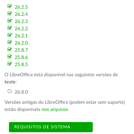
26.2.5
26.2.4
26.2.3
26.2.2
26.2.1
26.2.0
25.8.7
25.8.6
25.8.5
O LibreOffice está disponível nas seguintes versões de
teste
:
26.8.0
Versões antigas do LibreOffice (podem estar sem suporte)
estão disponíveis
nos arquivos
REQUISITOS DE SISTEMA