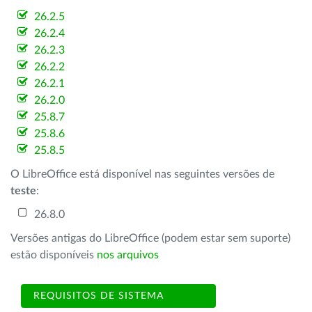
26.2.5
26.2.4
26.2.3
26.2.2
26.2.1
26.2.0
25.8.7
25.8.6
25.8.5
O LibreOffice está disponível nas seguintes versões de
teste
:
26.8.0
Versões antigas do LibreOffice (podem estar sem suporte)
estão disponíveis
nos arquivos
REQUISITOS DE SISTEMA