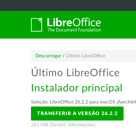
Descarregar
/
Último LibreOffice
Último LibreOffice
Instalador principal
Seleção: LibreOffice 26.2.2 para macOS (Aarch64
TRANSFERIR A VERSÃO 26.2.2
281 MB (
Torrent
,
Informações
)