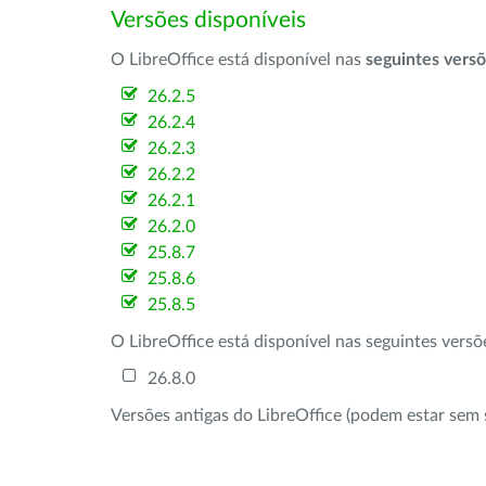
Versões disponíveis
O LibreOffice está disponível nas
seguintes vers
26.2.5
26.2.4
26.2.3
26.2.2
26.2.1
26.2.0
25.8.7
25.8.6
25.8.5
O LibreOffice está disponível nas seguintes vers
26.8.0
Versões antigas do LibreOffice (podem estar sem 