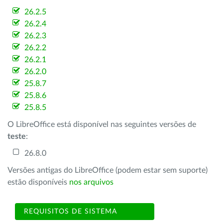
26.2.5
26.2.4
26.2.3
26.2.2
26.2.1
26.2.0
25.8.7
25.8.6
25.8.5
O LibreOffice está disponível nas seguintes versões de
teste
:
26.8.0
Versões antigas do LibreOffice (podem estar sem suporte)
estão disponíveis
nos arquivos
REQUISITOS DE SISTEMA