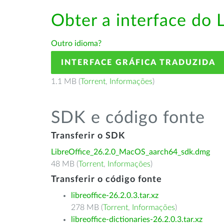
Obter a interface do 
Outro idioma?
INTERFACE GRÁFICA TRADUZIDA
1.1 MB (
Torrent
,
Informações
)
SDK e código fonte
Transferir o SDK
LibreOffice_26.2.0_MacOS_aarch64_sdk.dmg
48 MB (
Torrent
,
Informações
)
Transferir o código fonte
libreoffice-26.2.0.3.tar.xz
278 MB (
Torrent
,
Informações
)
libreoffice-dictionaries-26.2.0.3.tar.xz