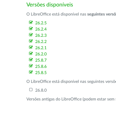
Versões disponíveis
O LibreOffice está disponível nas
seguintes vers
26.2.5
26.2.4
26.2.3
26.2.2
26.2.1
26.2.0
25.8.7
25.8.6
25.8.5
O LibreOffice está disponível nas seguintes vers
26.8.0
Versões antigas do LibreOffice (podem estar sem 