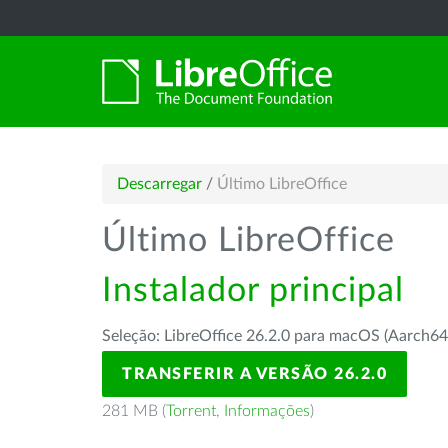
Descarregar
/
Último LibreOffice
Último LibreOffice
Instalador principal
Seleção: LibreOffice 26.2.0 para macOS (Aarch64
TRANSFERIR A VERSÃO 26.2.0
281 MB (
Torrent
,
Informações
)