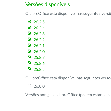
Versões disponíveis
O LibreOffice está disponível nas
seguintes vers
26.2.5
26.2.4
26.2.3
26.2.2
26.2.1
26.2.0
25.8.7
25.8.6
25.8.5
O LibreOffice está disponível nas seguintes vers
26.8.0
Versões antigas do LibreOffice (podem estar sem 