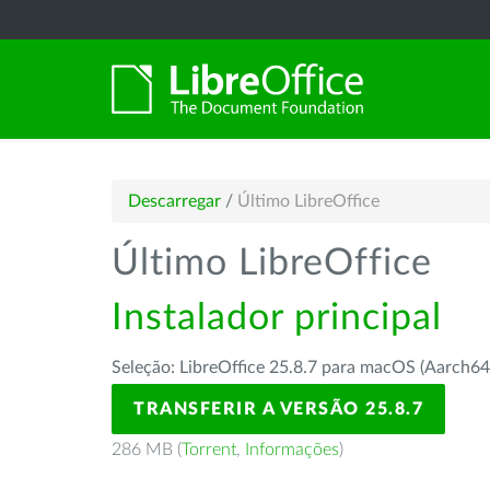
Descarregar
/
Último LibreOffice
Último LibreOffice
Instalador principal
Seleção: LibreOffice 25.8.7 para macOS (Aarch64
TRANSFERIR A VERSÃO 25.8.7
286 MB (
Torrent
,
Informações
)