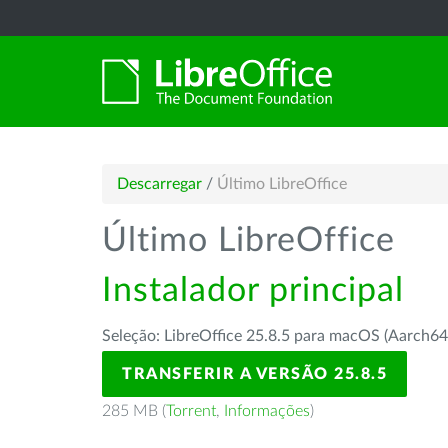
Descarregar
/
Último LibreOffice
Último LibreOffice
Instalador principal
Seleção: LibreOffice 25.8.5 para macOS (Aarch64
TRANSFERIR A VERSÃO 25.8.5
285 MB (
Torrent
,
Informações
)