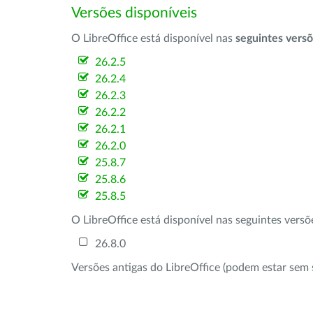
Versões disponíveis
O LibreOffice está disponível nas
seguintes vers
26.2.5
26.2.4
26.2.3
26.2.2
26.2.1
26.2.0
25.8.7
25.8.6
25.8.5
O LibreOffice está disponível nas seguintes vers
26.8.0
Versões antigas do LibreOffice (podem estar sem 