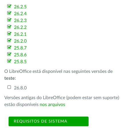
26.2.5
26.2.4
26.2.3
26.2.2
26.2.1
26.2.0
25.8.7
25.8.6
25.8.5
O LibreOffice está disponível nas seguintes versões de
teste
:
26.8.0
Versões antigas do LibreOffice (podem estar sem suporte)
estão disponíveis
nos arquivos
REQUISITOS DE SISTEMA