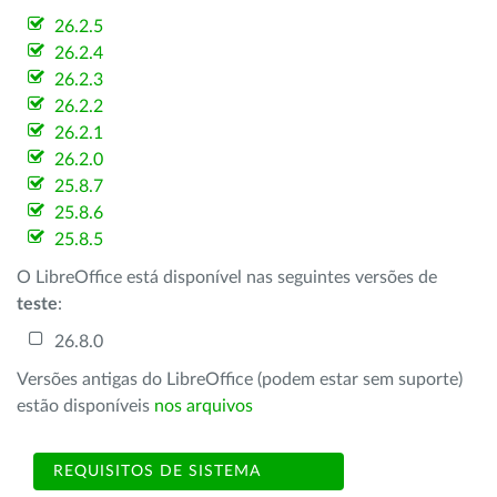
26.2.5
26.2.4
26.2.3
26.2.2
26.2.1
26.2.0
25.8.7
25.8.6
25.8.5
O LibreOffice está disponível nas seguintes versões de
teste
:
26.8.0
Versões antigas do LibreOffice (podem estar sem suporte)
estão disponíveis
nos arquivos
REQUISITOS DE SISTEMA