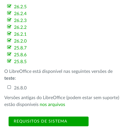
26.2.5
26.2.4
26.2.3
26.2.2
26.2.1
26.2.0
25.8.7
25.8.6
25.8.5
O LibreOffice está disponível nas seguintes versões de
teste
:
26.8.0
Versões antigas do LibreOffice (podem estar sem suporte)
estão disponíveis
nos arquivos
REQUISITOS DE SISTEMA