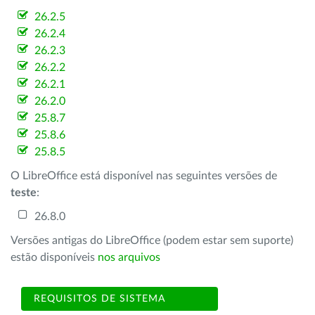
26.2.5
26.2.4
26.2.3
26.2.2
26.2.1
26.2.0
25.8.7
25.8.6
25.8.5
O LibreOffice está disponível nas seguintes versões de
teste
:
26.8.0
Versões antigas do LibreOffice (podem estar sem suporte)
estão disponíveis
nos arquivos
REQUISITOS DE SISTEMA