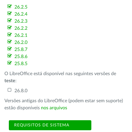
26.2.5
26.2.4
26.2.3
26.2.2
26.2.1
26.2.0
25.8.7
25.8.6
25.8.5
O LibreOffice está disponível nas seguintes versões de
teste
:
26.8.0
Versões antigas do LibreOffice (podem estar sem suporte)
estão disponíveis
nos arquivos
REQUISITOS DE SISTEMA