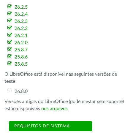
26.2.5
26.2.4
26.2.3
26.2.2
26.2.1
26.2.0
25.8.7
25.8.6
25.8.5
O LibreOffice está disponível nas seguintes versões de
teste
:
26.8.0
Versões antigas do LibreOffice (podem estar sem suporte)
estão disponíveis
nos arquivos
REQUISITOS DE SISTEMA