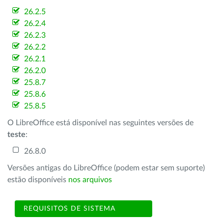
26.2.5
26.2.4
26.2.3
26.2.2
26.2.1
26.2.0
25.8.7
25.8.6
25.8.5
O LibreOffice está disponível nas seguintes versões de
teste
:
26.8.0
Versões antigas do LibreOffice (podem estar sem suporte)
estão disponíveis
nos arquivos
REQUISITOS DE SISTEMA