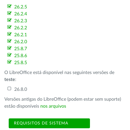
26.2.5
26.2.4
26.2.3
26.2.2
26.2.1
26.2.0
25.8.7
25.8.6
25.8.5
O LibreOffice está disponível nas seguintes versões de
teste
:
26.8.0
Versões antigas do LibreOffice (podem estar sem suporte)
estão disponíveis
nos arquivos
REQUISITOS DE SISTEMA