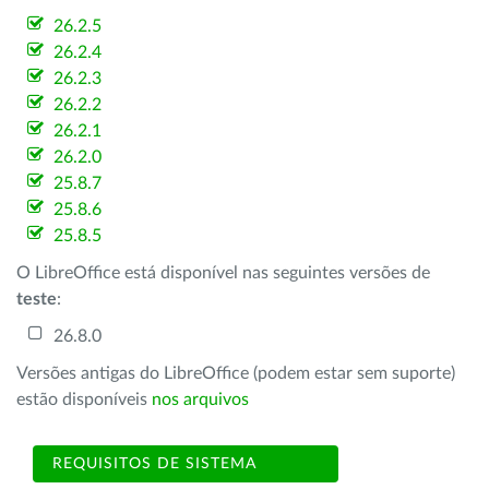
26.2.5
26.2.4
26.2.3
26.2.2
26.2.1
26.2.0
25.8.7
25.8.6
25.8.5
O LibreOffice está disponível nas seguintes versões de
teste
:
26.8.0
Versões antigas do LibreOffice (podem estar sem suporte)
estão disponíveis
nos arquivos
REQUISITOS DE SISTEMA